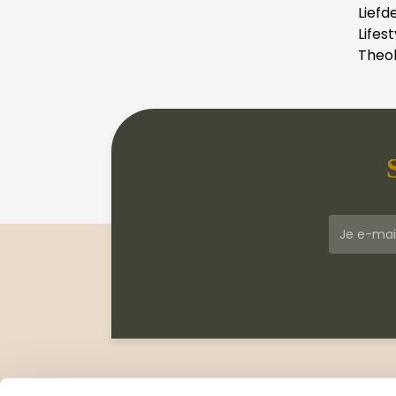
Liefd
Lifest
Theol
Klantenservice
Meer