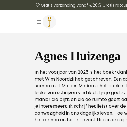
Gratis verzending vanaf €20
Gratis retou
Agnes Huizenga
In het voorjaar van 2025 is het boek ‘Kla
met Wim Noordzij heb geschreven. Een aa
samen met Marlies Medema het boekje ‘In
leuke van schrijven vind ik dat je je ged
manier die blijft, en die de ruimte geeft 
je interesseert. Ik schrijf het liefst over
aanwezigheid in ons dagelijks leven. Hoe
herkennen en hoe relevant Hij is in ons 