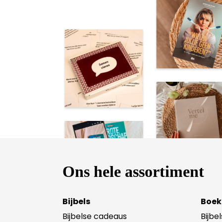
Ons hele assortiment
Bijbels
Boek
Bijbelse cadeaus
Bijbe