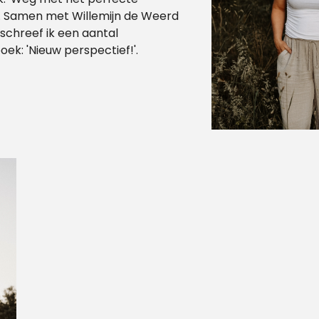
jn. Samen met Willemijn de Weerd
 schreef ik een aantal
ek: 'Nieuw perspectief!'.