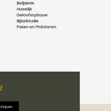
Belijdenis
Huwelijk
Geloofsopbouw
Bijbelstudie
Pasen en Pinksteren
f