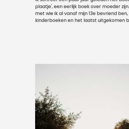
plaatje', een eerlijk boek over moeder zi
met wie ik al vanaf mijn 13e bevriend ben,
kinderboeken en het laatst uitgekomen bo