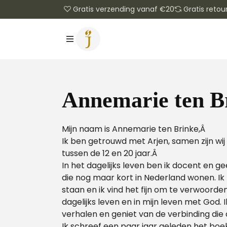
Gratis verzending vanaf €20
Gratis retou
Annemarie ten B
Mijn naam is Annemarie ten Brinke,Â
Ik ben getrouwd met Arjen, samen zijn wij
tussen de 12 en 20 jaar.Â
In het dagelijks leven ben ik docent en g
die nog maar kort in Nederland wonen. Ik
staan en ik vind het fijn om te verwoorde
dagelijks leven en in mijn leven met God. 
verhalen en geniet van de verbinding die
Ik schreef een paar jaar geleden het boe