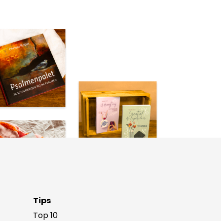
Tips
Top 10