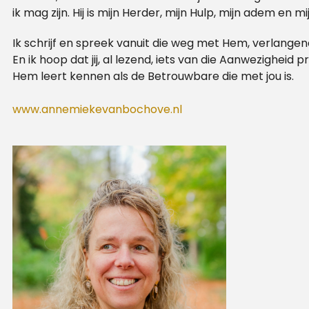
ik mag zijn. Hij is mijn Herder, mijn Hulp, mijn adem en m
Ik schrijf en spreek vanuit die weg met Hem, verlange
En ik hoop dat jij, al lezend, iets van die Aanwezigheid p
Hem leert kennen als de Betrouwbare die met jou is.
www.annemiekevanbochove.nl