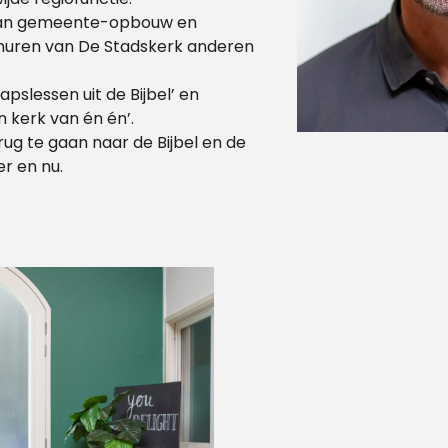
 van gemeente-opbouw en
 muren van De Stadskerk anderen
pslessen uit de Bijbel’ en
kerk van én én’.
ug te gaan naar de Bijbel en de
er en nu.