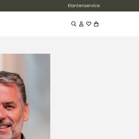
Klantenservice