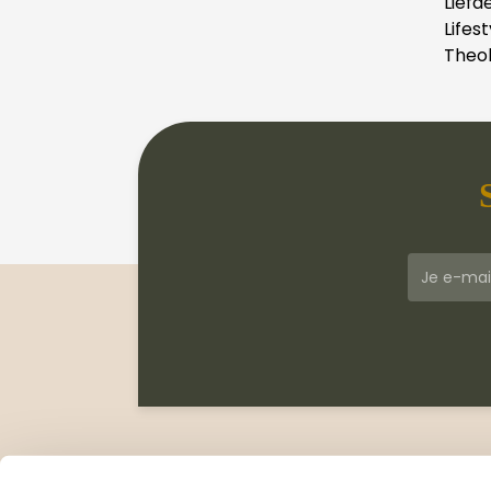
Liefd
Lifest
Theol
Klantenservice
Meer