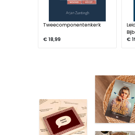
Tweecomponentenkerk
Lei
Bijb
€ 18,99
€ 1