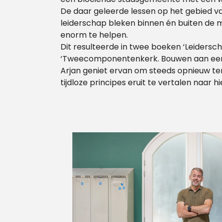
De daar geleerde lessen op het gebied
leiderschap bleken binnen én buiten de
enorm te helpen.
Dit resulteerde in twee boeken ‘Leiderscha
‘Tweecomponentenkerk. Bouwen aan een 
Arjan geniet ervan om steeds opnieuw ter
tijdloze principes eruit te vertalen naar hi