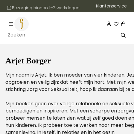
Klantenservice
Bezorging binnen 1–2 werkdagen
Arjet Borger
Mijn naam is Arjet. Ik ben moeder van vier kinderen. Jez
opgroeien en veilig zijn; dat heeft mijn hart. Met mijn 
stichting Zorg voor Seksualiteit, hoop ik daaraan bij te
Mijn boeken gaan over veilige relationele en seksuele 
bemoedigen en inspireren. Met een scherpe en zorgvuld
probeer mensen te laten zien wat zij zelf goed doen e
hun kinderen. Ik probeer toe te werken naar meer begri
samenleving, in jezelf, in relaties en in het gezin.