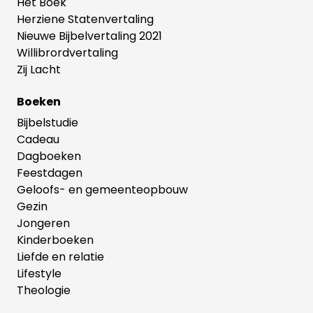
Het Boek
Herziene Statenvertaling
Nieuwe Bijbelvertaling 2021
Willibrordvertaling
Zij Lacht
Boeken
Bijbelstudie
Cadeau
Dagboeken
Feestdagen
Geloofs- en gemeenteopbouw
Gezin
Jongeren
Kinderboeken
Liefde en relatie
Lifestyle
Theologie