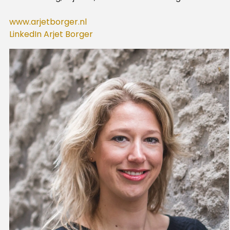
www.arjetborger.nl
LinkedIn Arjet Borger