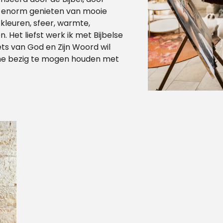
k enorm genieten van mooie
kleuren, sfeer, warmte,
et liefst werk ik met Bijbelse
ts van God en Zijn Woord wil
m me bezig te mogen houden met