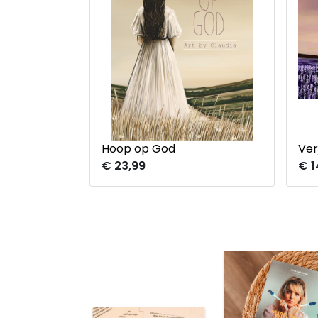
Hoop op God
Ver
€ 23,99
€ 1