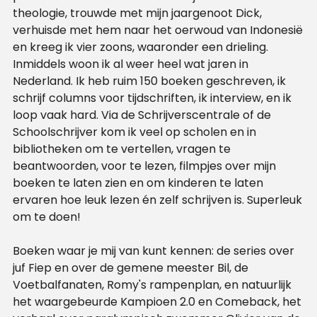
theologie, trouwde met mijn jaargenoot Dick,
verhuisde met hem naar het oerwoud van Indonesië
en kreeg ik vier zoons, waaronder een drieling.
Inmiddels woon ik al weer heel wat jaren in
Nederland. Ik heb ruim 150 boeken geschreven, ik
schrijf columns voor tijdschriften, ik interview, en ik
loop vaak hard. Via de Schrijverscentrale of de
Schoolschrijver kom ik veel op scholen en in
bibliotheken om te vertellen, vragen te
beantwoorden, voor te lezen, filmpjes over mijn
boeken te laten zien en om kinderen te laten
ervaren hoe leuk lezen én zelf schrijven is. Superleuk
om te doen!
Boeken waar je mij van kunt kennen: de series over
juf Fiep en over de gemene meester Bil, de
Voetbalfanaten, Romy's rampenplan, en natuurlijk
het waargebeurde Kampioen 2.0 en Comeback, het