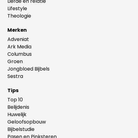
Liefde en relatie
Lifestyle
Theologie
Merken
Adveniat
Ark Media
Columbus
Groen
Jongbloed Bijbels
Sestra
Tips
Top 10
Belijdenis
Huwelijk
Geloofsopbouw
Bijbelstudie
Pasen en Pinksteren