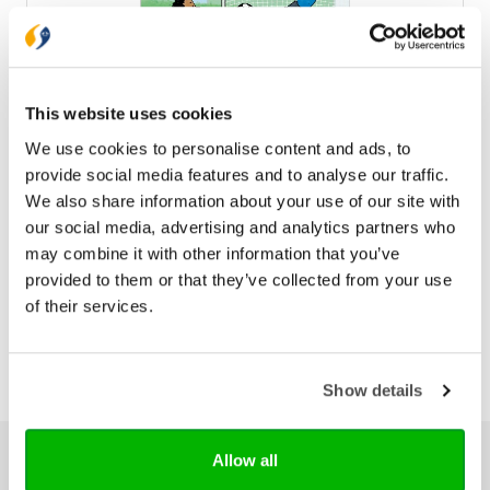
This website uses cookies
We use cookies to personalise content and ads, to
provide social media features and to analyse our traffic.
De laatste strafschop
We also share information about your use of our site with
€ 14,99
our social media, advertising and analytics partners who
may combine it with other information that you’ve
provided to them or that they’ve collected from your use
of their services.
Show details
Ons hele assortiment
Allow all