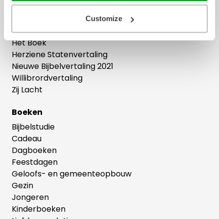
Bijbels
Customize
Bijbelse cadeaus
Het Boek
Herziene Statenvertaling
Nieuwe Bijbelvertaling 2021
Willibrordvertaling
Zij Lacht
Boeken
Bijbelstudie
Cadeau
Dagboeken
Feestdagen
Geloofs- en gemeenteopbouw
Gezin
Jongeren
Kinderboeken