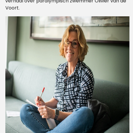
verhaal over paralympisch zwemmer Olivier van de
Voort.