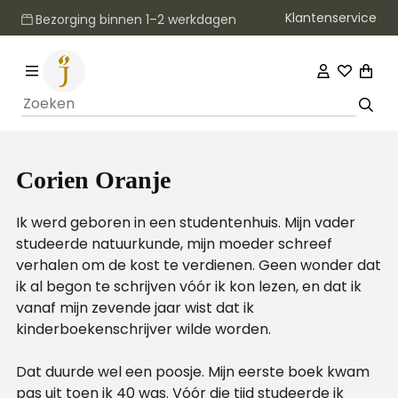
Klantenservice
Bezorging binnen 1–2 werkdagen
Corien Oranje
Ik werd geboren in een studentenhuis. Mijn vader
studeerde natuurkunde, mijn moeder schreef
verhalen om de kost te verdienen. Geen wonder dat
ik al begon te schrijven vóór ik kon lezen, en dat ik
vanaf mijn zevende jaar wist dat ik
kinderboekenschrijver wilde worden.
Dat duurde wel een poosje. Mijn eerste boek kwam
pas uit toen ik 40 was. Vóór die tijd studeerde ik