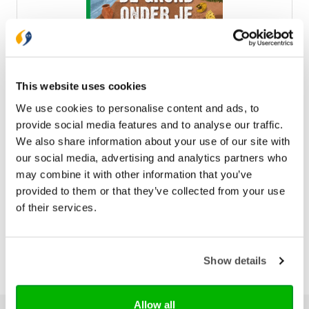
This website uses cookies
We use cookies to personalise content and ads, to
provide social media features and to analyse our traffic.
De grond onder je voeten
We also share information about your use of our site with
€ 22,99
our social media, advertising and analytics partners who
may combine it with other information that you’ve
provided to them or that they’ve collected from your use
of their services.
Show details
Allow all