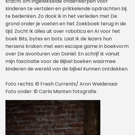
kracht om ingewikkelde onderwerpen voor
kinderen te vertalen en prikkelende opdrachten bij
te bedenken. Zo dook ik in het verleden met De
grond onder je voeten en het Zoekboek terug in de
tijd. Zocht ik alles uit over robotica en AI voor het
boek Bits, bytes en bots. Laat ik de lezers hun
hersens kraken met een escape game in boekvorm
over De avonturen van Daniël. En schrijf ik vanuit
mijn fascinatie voor de Bijbel boeken waarmee
kinderen de wereld van de bijbel kunnen ontdekken.
Foto rechts: © Fresh Currents/ Aron Weidenaar
Foto onder: © Carla Manten fotografie