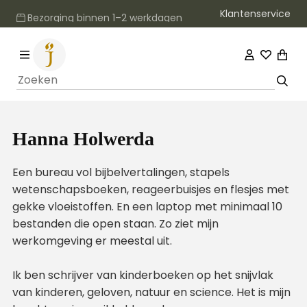
Klantenservice
Bezorging binnen 1–2 werkdagen
Hanna Holwerda
Een bureau vo
l bijbelverta
lingen, stapels
wetenschapsboeken, reageerbuisjes en flesjes met
gekke vloeistoffen. En een laptop met minimaal 10
bestanden die open staan. Zo ziet mijn
werkomgeving er meestal uit.
Ik ben schrijver van kinderboeken op het snijvlak
van kinderen, geloven, natuur en science. Het is mijn