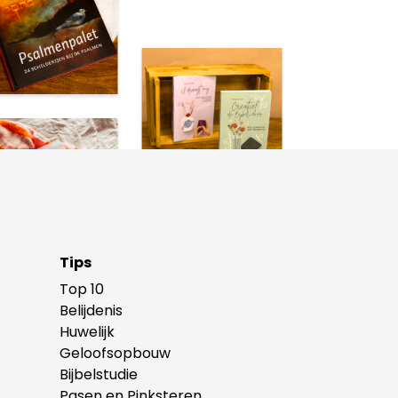
Tips
Top 10
Belijdenis
Huwelijk
Geloofsopbouw
Bijbelstudie
Pasen en Pinksteren