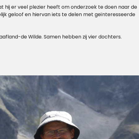
 dat hij er veel plezier heeft om onderzoek te doen naar de
elijk geloof en hiervan iets te delen met geïnteresseerde
aafland-de Wilde. Samen hebben zij vier dochters.