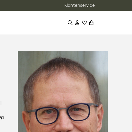
Klantenservice
l
ap