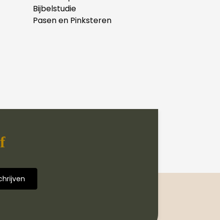
Bijbelstudie
Pasen en Pinksteren
f