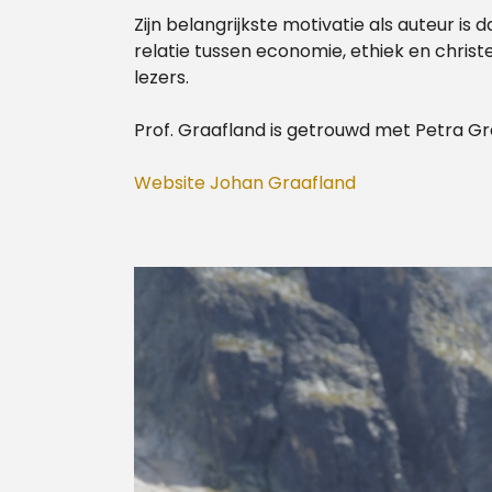
Zijn belangrijkste motivatie als auteur is
relatie tussen economie, ethiek en christ
lezers.
Prof. Graafland is getrouwd met Petra Gr
Website Johan Graafland