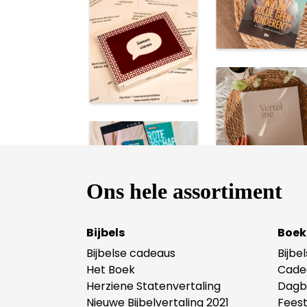
Ons hele assortiment
Bijbels
Boek
Bijbelse cadeaus
Bijbe
Het Boek
Cade
Herziene Statenvertaling
Dagb
Nieuwe Bijbelvertaling 2021
Fees