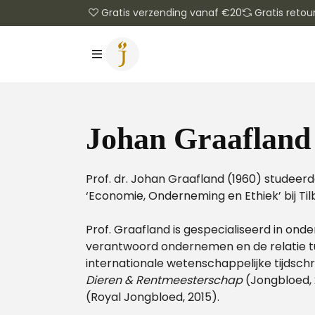
Gratis verzending vanaf €20
Gratis retou
Johan Graafland
Prof. dr. Johan Graafland (1960) studeer
‘Economie, Onderneming en Ethiek’ bij Til
Prof. Graafland is gespecialiseerd in on
verantwoord ondernemen en de relatie tuss
internationale wetenschappelijke tijdsch
Dieren & Rentmeesterschap
(Jongbloed,
(Royal Jongbloed, 2015).