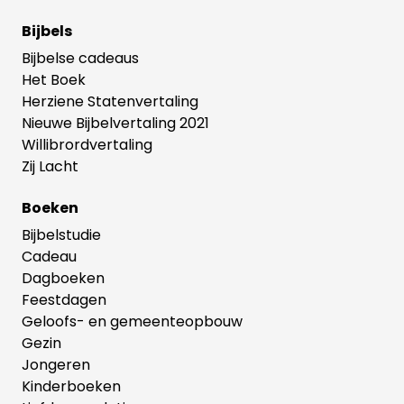
Bijbels
Bijbelse cadeaus
Het Boek
Herziene Statenvertaling
Nieuwe Bijbelvertaling 2021
Willibrordvertaling
Zij Lacht
Boeken
Bijbelstudie
Cadeau
Dagboeken
Feestdagen
Geloofs- en gemeenteopbouw
Gezin
Jongeren
Kinderboeken