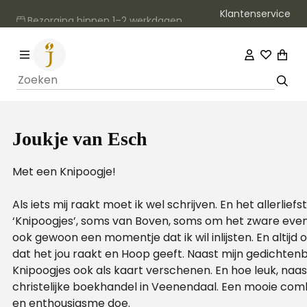
Klantenservice
Bezorging binnen 1–2 werkdagen
Joukje van Esch
Met een Knipoogje!
Als iets mij raakt moet ik wel schrijven. En het allerliefs
‘Knipoogjes’, soms van Boven, soms om het zware even
ook gewoon een momentje dat ik wil inlijsten. En altijd o
dat het jou raakt en Hoop geeft. Naast mijn gedichtenb
Knipoogjes ook als kaart verschenen. En hoe leuk, naast
christelijke boekhandel in Veenendaal. Een mooie combi
en enthousiasme doe.