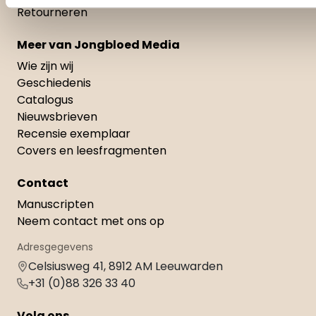
Retourneren
Meer van Jongbloed Media
Wie zijn wij
Geschiedenis
Catalogus
Nieuwsbrieven
Recensie exemplaar
Covers en leesfragmenten
Contact
Manuscripten
Neem contact met ons op
Adresgegevens
Celsiusweg 41, 8912 AM Leeuwarden
+31 (0)88 326 33 40
Volg ons