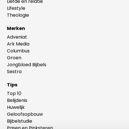
Liefde en relatie
Lifestyle
Theologie
Merken
Adveniat
Ark Media
Columbus
Groen
Jongbloed Bijbels
Sestra
Tips
Top 10
Belijdenis
Huwelijk
Geloofsopbouw
Bijbelstudie
Pasen en Pinksteren