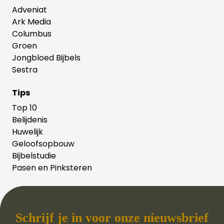
Adveniat
Ark Media
Columbus
Groen
Jongbloed Bijbels
Sestra
Tips
Top 10
Belijdenis
Huwelijk
Geloofsopbouw
Bijbelstudie
Pasen en Pinksteren
Schrijf je in voor onze nieuwsbrief