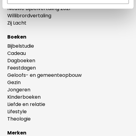
Herziene Statenvertaling
Nieuwe Bijbelvertaling 2021
Willibrordvertaling
Zij Lacht
Boeken
Bijbelstudie
Cadeau
Dagboeken
Feestdagen
Geloofs- en gemeenteopbouw
Gezin
Jongeren
Kinderboeken
Liefde en relatie
Lifestyle
Theologie
Merken