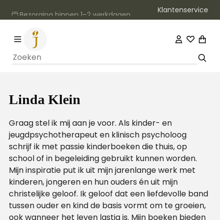
Klantenservice
Bezorging binnen 1–2 werkdagen
Linda Klein
Graag stel ik mij aan je voor. Als kinder- en
jeugdpsychotherapeut en klinisch psycholoog
schrijf ik met passie kinderboeken die thuis, op
school of in begeleiding gebruikt kunnen worden.
Mijn inspiratie put ik uit mijn jarenlange werk met
kinderen, jongeren en hun ouders én uit mijn
christelijke geloof. Ik geloof dat een liefdevolle band
tussen ouder en kind de basis vormt om te groeien,
ook wanneer het leven lastig is. Mijn boeken bieden