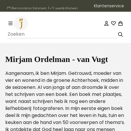
Klantenservice
Bezorging binnen 1–2 werkdagen
Mirjam Ordelman - van Vugt
Aangenaam, ik ben Mirjam. Getrouwd, moeder van
vier en wonend in de groene Achterhoek, midden in
de seizoenen. Al van jongs af aan droomde ik over
het schrijven van een boek. Een boek met plaatjes,
want naast schrijven heb ik nog een andere
liefhebberij: fotograferen. In mijn eerste eigen boek
deel ik mijn gedachten over het leven in huis, tuin en
keuken aan de hand van 50 voorwerpen of thema’s.
Ik ontdekte dat God heel laag naar ons mensen