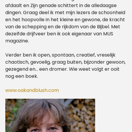
afdaalt en Zijn genade schittert in de alledaagse
dingen. Graag deel ik met mijn lezers de schoonheid
en het hoopvolle in het kleine en gewone, de kracht
van de schepping en de rijkdom van de Bijbel. Met
dezelfde drijfveer ben ik ook eigenaar van MUS
magazine.
Verder ben ik open, spontaan, creatief, vreselijk
chaotisch, gevoelig, graag buiten, bijzonder gewoon,
gezegend en… een dromer. Wie weet volgt er ooit
nog een boek.
www.oakandblush.com