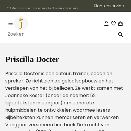
Klantenservice
Bezorging binnen 1–2 werkdagen
Priscilla Docter
Priscilla Docter is een auteur, trainer, coach en
spreker. Ze richt zich op geloofsopbouw en het
verdiepen van het bijbellezen. Ze werkt samen met
Joanneke Koster (onder de noemer: 52
bijbelteksten in een jaar) om concrete
hulpmiddelen te ontwikkelen waarmee lezers
Bijbelteksten kunnen memoriseren en verwerken.
Vorig jaar verscheen hun boek De kracht van