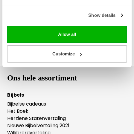
€ 19,99
Show details
Allow all
Customize
Ons hele assortiment
Bijbels
Bijbelse cadeaus
Het Boek
Herziene Statenvertaling
Nieuwe Bijbelvertaling 2021
Willibrordvertaling