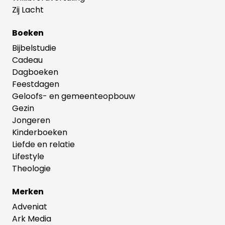
Zij Lacht
Boeken
Bijbelstudie
Cadeau
Dagboeken
Feestdagen
Geloofs- en gemeenteopbouw
Gezin
Jongeren
Kinderboeken
Liefde en relatie
Lifestyle
Theologie
Merken
Adveniat
Ark Media