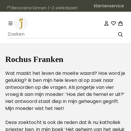
Klantenservice
Bezorging binnen 1–2 werkdagen
Rochus Franken
Wat maakt het leven de moeite waard? Hoe word je
gelukkig? Ik ben mijn hele leven al op zoek naar
antwoorden op die vragen. Als jongetje van vier
vroeg ik aan mijn moeder: ‘Hoe ziet de hemel er uit?’
Het antwoord staat diep in mijn geheugen gegrift.
Mijn moeder wist het niet!
Deze zoektocht is ook de reden dat ik nu katholiek
priester ben. In mijn boek ‘Het geheim van het geluk