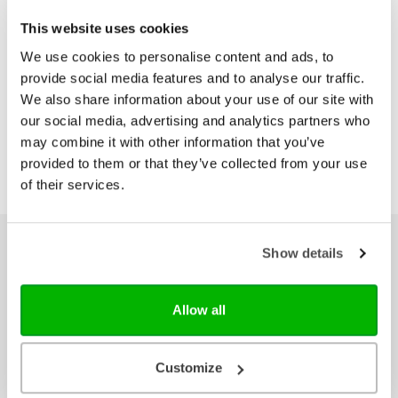
This website uses cookies
€ 17,99
We use cookies to personalise content and ads, to
provide social media features and to analyse our traffic.
We also share information about your use of our site with
our social media, advertising and analytics partners who
may combine it with other information that you’ve
provided to them or that they’ve collected from your use
of their services.
Ons hele assortiment
Show details
Bijbels
Allow all
Bijbelse cadeaus
Het Boek
Herziene Statenvertaling
Customize
Nieuwe Bijbelvertaling 2021