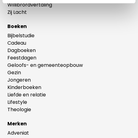
Willibrordvertaling
Zij Lacht
Boeken
Bijbelstudie
Cadeau
Dagboeken
Feestdagen
Geloofs- en gemeenteopbouw
Gezin
Jongeren
Kinderboeken
Liefde en relatie
Lifestyle
Theologie
Merken
Adveniat