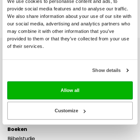
We use cookies to personalise content and ads, to
provide social media features and to analyse our traffic.
We also share information about your use of our site with
our social media, advertising and analytics partners who
may combine it with other information that you’ve
provided to them or that they’ve collected from your use
of their services.
Ons hele assortiment
Bijbels
Show details
Bijbelse cadeaus
Het Boek
Allow all
Herziene Statenvertaling
Nieuwe Bijbelvertaling 2021
Willibrordvertaling
Customize
Zij Lacht
Boeken
Bijbelstudie