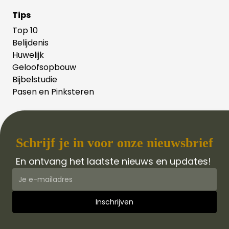
Tips
Top 10
Belijdenis
Huwelijk
Geloofsopbouw
Bijbelstudie
Pasen en Pinksteren
Schrijf je in voor onze nieuwsbrief
En ontvang het laatste nieuws en updates!