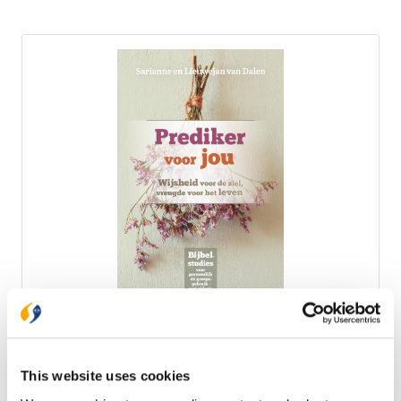
Prediker voor jou
€ 26,99
This website uses cookies