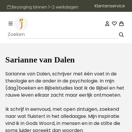
Klantenservice
Bezorging binnen 1–2 werkdagen
Sarianne van Dalen
Sarianne van Dalen, schrijver met één voet in de
theologie en de ander in de psychologie. In mijn
(dag)boeken en Bijbelstudies laat ik de Bijbel en het
rauwe leven elkaar zacht maar eerlijk ontmoeten.
Ik schrijf in eenvoud, met open zintuigen, zoekend
naar wat fluistert in het alledaagse. Mijn inspiratie
vind ik in Gods Woord, in mensen en in de stilte die
soms luider spreekt dan woorden.