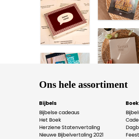
Ons hele assortiment
Bijbels
Boek
Bijbelse cadeaus
Bijbe
Het Boek
Cade
Herziene Statenvertaling
Dagb
Nieuwe Bijbelvertaling 2021
Fees