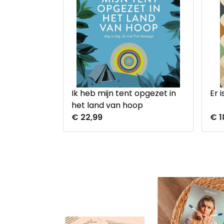
Ik heb mijn tent opgezet in
Er 
het land van hoop
€ 22,99
€ 1