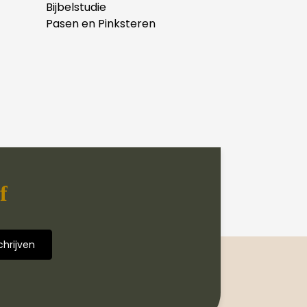
Bijbelstudie
Pasen en Pinksteren
f