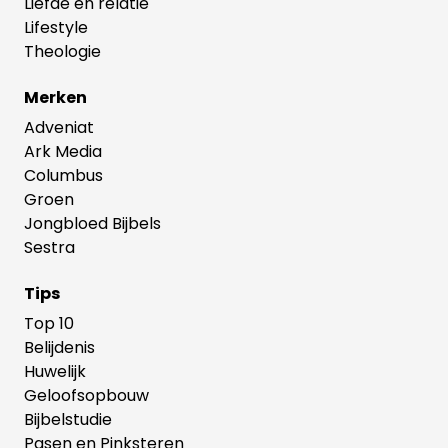
Liefde en relatie
Lifestyle
Theologie
Merken
Adveniat
Ark Media
Columbus
Groen
Jongbloed Bijbels
Sestra
Tips
Top 10
Belijdenis
Huwelijk
Geloofsopbouw
Bijbelstudie
Pasen en Pinksteren