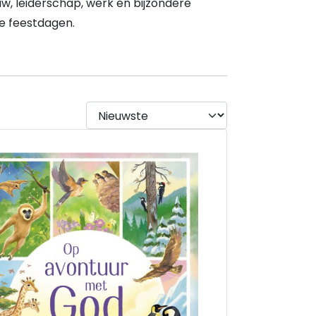
, leiderschap, werk en bijzondere
ke feestdagen.