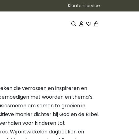
Klantenservice
oeken die verrassen en inspireren en
e bemoedigen met woorden en thema’s
ousiasmeren om samen te groeien in
tieve manier dichter bij God en de Bijbel.
lverhalen voor kinderen tot
res. Wij ontwikkelen dagboeken en